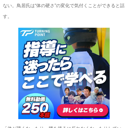
ない。鳥居氏は“体の硬さ”の変化で気付くことができると話
す。