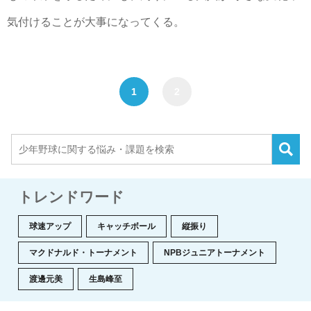
気付けることが大事になってくる。
1
2
トレンドワード
球速アップ
キャッチボール
縦振り
マクドナルド・トーナメント
NPBジュニアトーナメント
渡邊元美
生島峰至