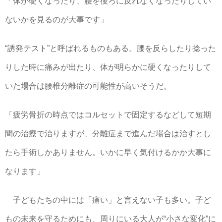
「体が硬くなったり、腰を後ろに反れなくなったりしてい
ないかを見るのが大事です」
“誘発テスト”と呼ばれるものもある。腰を反らしたり捻った
りした時に痛みが出たり、体が明らかに硬くなったりして
いた場合は腰椎分離症の可能性が高いそうだ。
「疲労骨折の時点ではコルセットで固定するなどして短期
間の治療で治りますが、分離症まで進んだ場合は治すとし
たら手術しかありません。いかに早く気付けるかか大事に
なります」
子どもたちの中には「痛い」と言えない子も多い。子ど
もの未来を守るためにも、周りにいる大人が“小さな変化”に