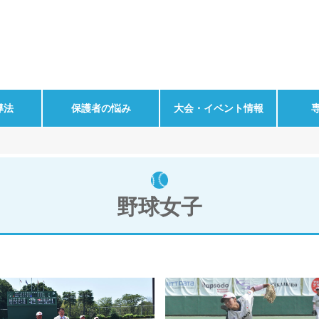
導法
保護者の悩み
大会・イベント情報
野球女子