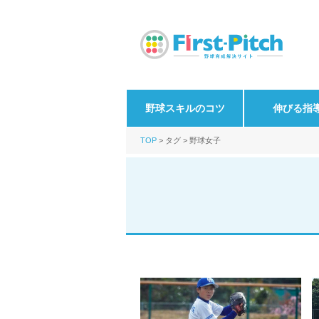
野球スキルのコツ
伸びる指
TOP
タグ
野球女子