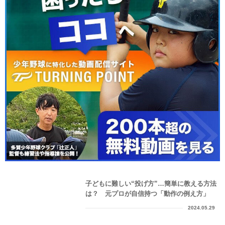
子どもに難しい“投げ方”…簡単に教える方法
は？ 元プロが自信持つ「動作の例え方」
2024.05.29