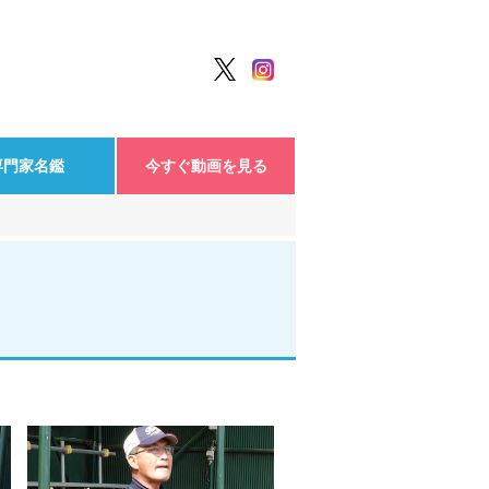
専門家名鑑
今すぐ動画を見る