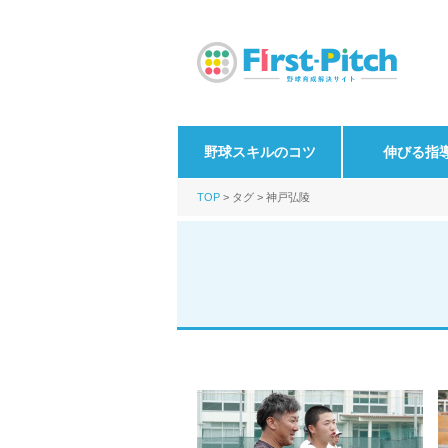
野球スキルのコツ
伸びる指
TOP
タグ
神戸弘陵