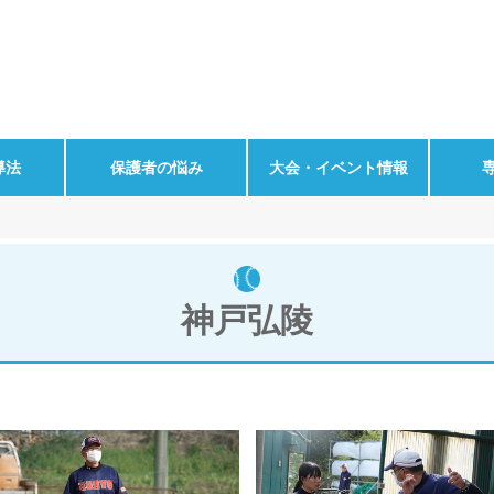
導法
保護者の悩み
大会・イベント情報
神戸弘陵