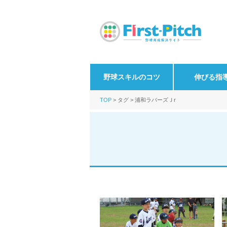
野球スキルのコツ
伸びる指
TOP
タグ
浦和ラバーズＪr