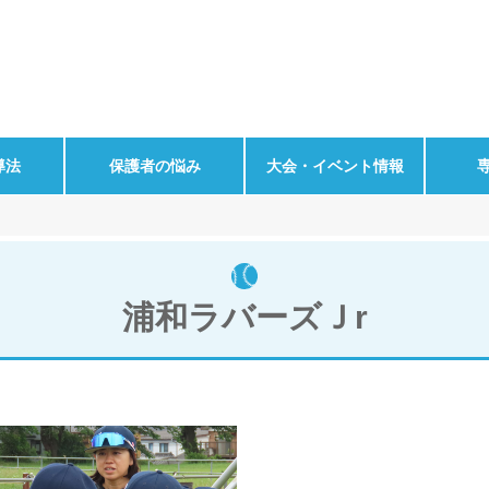
導法
保護者の悩み
大会・イベント情報
浦和ラバーズＪr