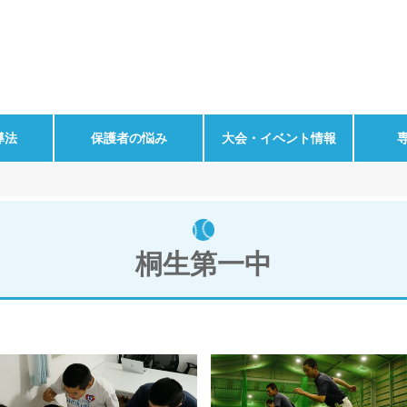
導法
保護者の悩み
大会・イベント情報
桐生第一中