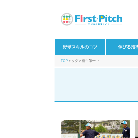
野球スキルのコツ
伸びる指
TOP
タグ
桐生第一中