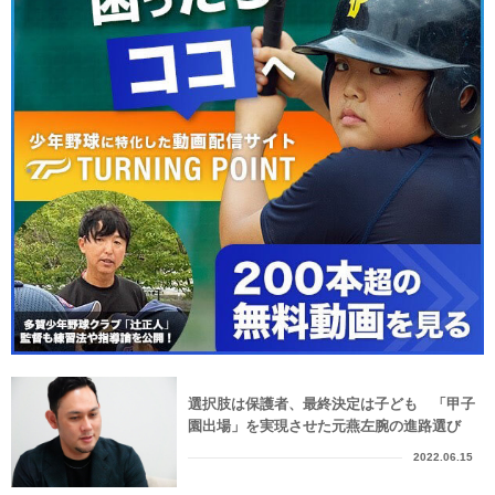
選択肢は保護者、最終決定は子ども 「甲子
園出場」を実現させた元燕左腕の進路選び
2022.06.15