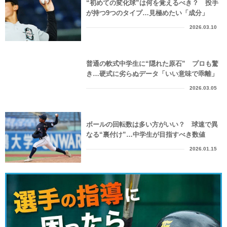
“初めての変化球”は何を覚えるべき？ 投手
が持つ9つのタイプ…見極めたい「成分」
2026.03.10
普通の軟式中学生に“隠れた原石” プロも驚
き…硬式に劣らぬデータ「いい意味で乖離」
2026.03.05
ボールの回転数は多い方がいい？ 球速で異
なる“裏付け”…中学生が目指すべき数値
2026.01.15