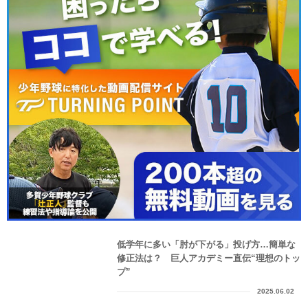
低学年に多い「肘が下がる」投げ方…簡単な
修正法は？ 巨人アカデミー直伝“理想のトッ
プ”
2025.06.02