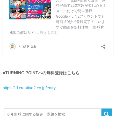
■TURNING POINTへの無料登録はこちら
https://id.creative2.co.jp/entry