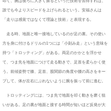
叩く、腕は後ろに大きく振るといった技術を習得すれば、
誰でも今よりスピードを上げられるという。安福さんは
「走りは感覚ではなくて理論と技術」と表現する。
走る時、地面と唯一接地しているのが足の裏。その使い
方を身に付けるドリルの1つには「小刻み走」という意味を
持つ「トロッティング」がある。両足のかかとを浮かせ
て、つま先を地面につけて走る動きで、足首を柔らかく使
う。前傾姿勢で膝、足首、股関節の角度や腰の高さをキー
プして、体が左右にぶれないように腕を振って前に進む。
トロッティングには、つま先で地面を叩く動きを磨く狙
いがある。足の裏が地面と接する時間が短いほど反発が大