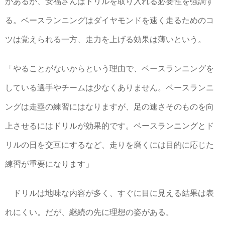
があるが、安福さんはドリルを取り入れる必要性を強調す
る。ベースランニングはダイヤモンドを速く走るためのコ
ツは覚えられる一方、走力を上げる効果は薄いという。
「やることがないからという理由で、ベースランニングを
している選手やチームは少なくありません。ベースランニ
ングは走塁の練習にはなりますが、足の速さそのものを向
上させるにはドリルが効果的です。ベースランニングとド
リルの日を交互にするなど、走りを磨くには目的に応じた
練習が重要になります」
ドリルは地味な内容が多く、すぐに目に見える結果は表
れにくい。だが、継続の先に理想の姿がある。