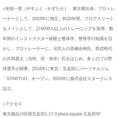
○安福一貴（やすふく・かずたか） 東京都出身。プロトレ
ーナーとして、2003年に独立。約20年間、プロアスリート
をメインとして、計4000人以上のトレーニングを指導。数
年間のインストラクター経験と整体学、整骨学の知識を活
かし、プロトレーナーに。元巨人の高橋由伸氏、西武時代
の片岡易之（当時、現・保幸）氏をはじめ、多くのプロ野
球選手が師事。2016年に東京・五反田にパーソナルジム
「STARTUG」オープン。2020年に株式会社スタークレス
設立。
○アクセス
東京都品川区西五反田1-17-3 plaza square 五反田5F