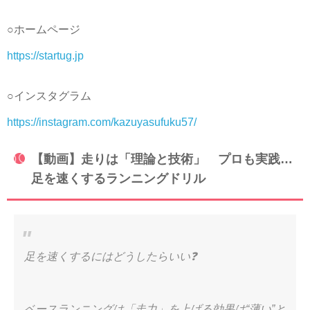
○ホームページ
https://startug.jp
○インスタグラム
https://instagram.com/kazuyasufuku57/
【動画】走りは「理論と技術」 プロも実践…
足を速くするランニングドリル
足を速くするにはどうしたらいい❓
ベースランニングは「走力」を上げる効果は“薄い”と