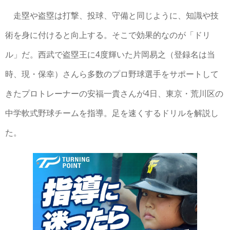
走塁や盗塁は打撃、投球、守備と同じように、知識や技
術を身に付けると向上する。そこで効果的なのが「ドリ
ル」だ。西武で盗塁王に4度輝いた片岡易之（登録名は当
時、現・保幸）さんら多数のプロ野球選手をサポートして
きたプロトレーナーの安福一貴さんが4日、東京・荒川区の
中学軟式野球チームを指導。足を速くするドリルを解説し
た。