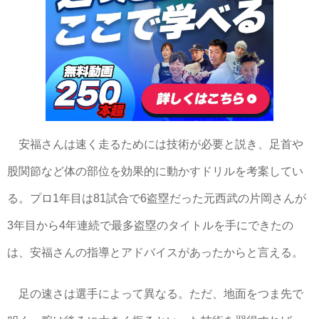
安福さんは速く走るためには技術が必要と説き、足首や
股関節など体の部位を効果的に動かすドリルを考案してい
る。プロ1年目は81試合で6盗塁だった元西武の片岡さんが
3年目から4年連続で最多盗塁のタイトルを手にできたの
は、安福さんの指導とアドバイスがあったからと言える。
足の速さは選手によって異なる。ただ、地面をつま先で