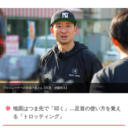
プロトレーナーの安福一貴さん【写真：伊藤賢汰】
地面はつま先で「叩く」…足首の使い方を覚え
る「トロッティング」